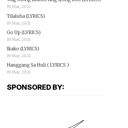
19 Mar, 2021
Tilaluha (LYRICS)
19 Mar, 2021
Go Up (LYRICS)
19 Mar, 2021
Ikako (LYRICS)
19 Mar, 2021
Hanggang Sa Huli ( LYRICS )
19 Mar, 2021
SPONSORED BY: