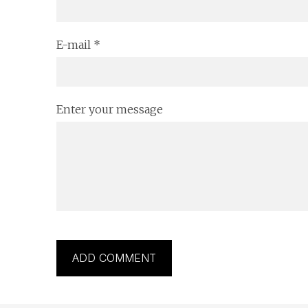
E-mail *
Enter your message