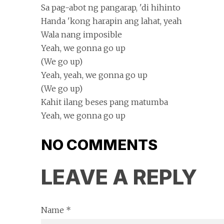
Sa pag-abot ng pangarap, 'di hihinto
Handa 'kong harapin ang lahat, yeah
Wala nang imposible
Yeah, we gonna go up
(We go up)
Yeah, yeah, we gonna go up
(We go up)
Kahit ilang beses pang matumba
Yeah, we gonna go up
NO COMMENTS
LEAVE A REPLY
Name *